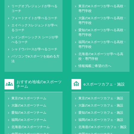
リーグオブレジェンドが学べる
東京のeスポーツが学べる高校・
keyboard_arrow_right
keyboard_arrow_right
コーチ
専門学校
フォートナイトが学べるコーチ
大阪のeスポーツが学べる高校・
keyboard_arrow_right
keyboard_arrow_right
専門学校
エイペックスレジェンドが学べ
keyboard_arrow_right
るコーチ
愛知のeスポーツが学べる高校・
keyboard_arrow_right
専門学校
レインボーシックス シージが学
keyboard_arrow_right
べるコーチ
福岡のeスポーツが学べる高校・
keyboard_arrow_right
専門学校
シャドウバースが学べるコーチ
keyboard_arrow_right
北海道のeスポーツが学べる高
keyboard_arrow_right
パソコンでeスポーツを始める方
keyboard_arrow_right
校・専門学校
法
情報掲載ご希望の方へ
keyboard_arrow_right
おすすめ地域のeスポーツ
groups
foundation
eスポーツカフェ・施設
チーム
東京のeスポーツチーム
東京のeスポーツカフェ・施設
keyboard_arrow_right
keyboard_arrow_right
大阪のeスポーツチーム
大阪のeスポーツカフェ・施設
keyboard_arrow_right
keyboard_arrow_right
愛知のeスポーツチーム
愛知のeスポーツカフェ・施設
keyboard_arrow_right
keyboard_arrow_right
福岡のeスポーツチーム
福岡のeスポーツカフェ・施設
keyboard_arrow_right
keyboard_arrow_right
北海道のeスポーツチーム
北海道のeスポーツカフェ・施設
keyboard_arrow_right
keyboard_arrow_right
全国のeスポーツサークル
全国のeスポーツホテル