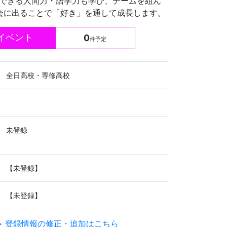
できる人間力・語学力も学び、チームを組ん
会に出ることで「好き」を通して成長します。
イベント
0
件予定
全日高校・専修高校
未登録
【未登録】
【未登録】
> 登録情報の修正・追加はこちら