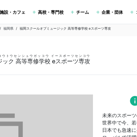
施設・カフェ
高校・専門校
チーム
企業・団体
福岡県
福岡スクールオブミュージック 高等専修学校 eスポーツ専攻
コウトウセンシュウガッコウ イースポーツセンコウ
ック 高等専修学校 eスポーツ専攻
in
未来のスポーツ
世界中で今、若
日本でも急速に