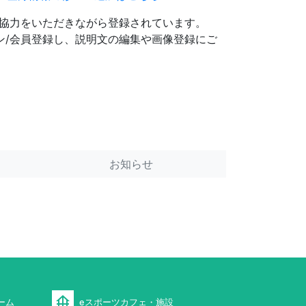
協力をいただきながら登録されています。
ン/会員登録し、説明文の編集や画像登録にご
お知らせ
foundation
ーム
eスポーツカフェ・施設