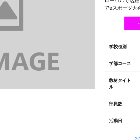
ローバルで活躍
でeスポーツ大
学校種別
学部コース
教材タイト
ル
部員数
活動日
>