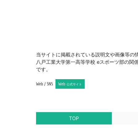
当サイトに掲載されている説明文や画像等の
八戸工業大学第一高等学校 eスポーツ部の関
です。
Web / SNS
Web
公式サイト
TOP