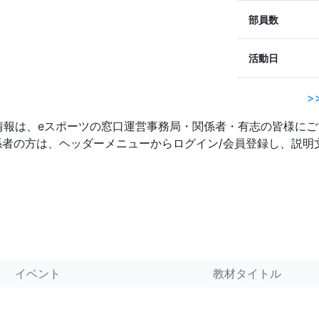
部員数
活動日
>
情報は、eスポーツの窓口運営事務局・関係者・有志の皆様にご
係者の方は、ヘッダーメニューからログイン/会員登録し、説
イベント
教材タイトル