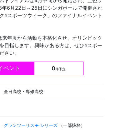
ムトライアルは4月中旬から開始され、上位プ
23年6月22日～25日にシンガポールで開催され
クeスポーツウィーク」のファイナルイベント
は来年度から活動を本格化させ、オリンピック
を目指します。興味がある方は、ぜひeスポー
ださい。
イベント
0
件予定
全日高校・専修高校
グランツーリスモ シリーズ
（一部抜粋）