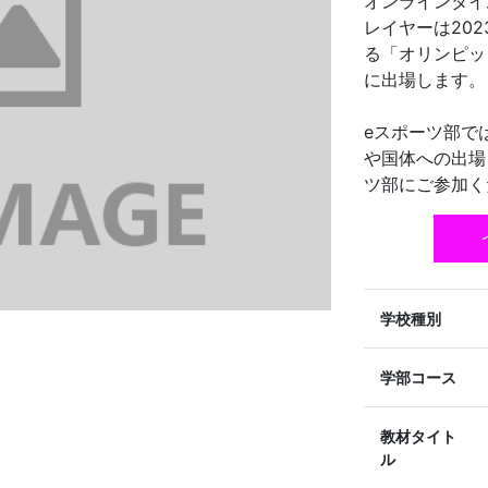
オンラインタイ
レイヤーは20
る「オリンピッ
に出場します。
eスポーツ部で
や国体への出場
ツ部にご参加く
学校種別
学部コース
教材タイト
ル