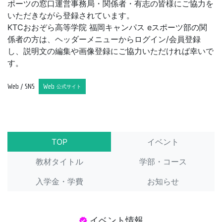
ポーツの窓口運営事務局・関係者・有志の皆様にご協力を
いただきながら登録されています。
KTCおおぞら高等学院 福岡キャンパス eスポーツ部の関
係者の方は、ヘッダーメニューからログイン/会員登録
し、説明文の編集や画像登録にご協力いただければ幸いで
す。
Web / SNS
Web
公式サイト
TOP
イベント
教材タイトル
学部・コース
入学金・学費
お知らせ
イベント情報
verified