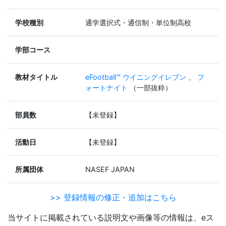
学校種別
通学選択式・通信制・単位制高校
学部コース
教材タイトル
eFootball™ ウイニングイレブン
、
フ
ォートナイト
（一部抜粋）
部員数
【未登録】
活動日
【未登録】
所属団体
NASEF JAPAN
>> 登録情報の修正・追加はこちら
当サイトに掲載されている説明文や画像等の情報は、eス