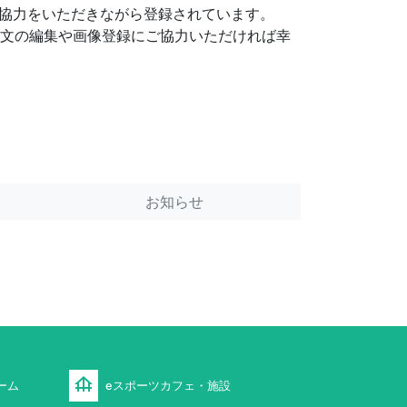
協力をいただきながら登録されています。
明文の編集や画像登録にご協力いただければ幸
お知らせ
foundation
ーム
eスポーツカフェ・施設