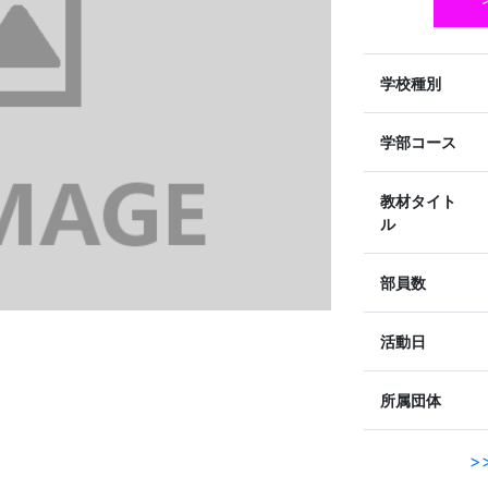
学校種別
学部コース
教材タイト
ル
部員数
活動日
所属団体
>