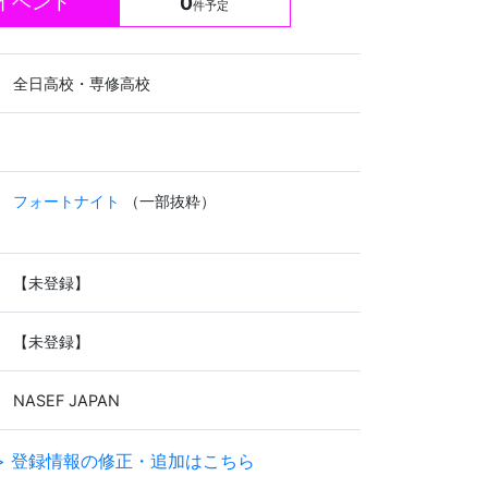
イベント
0
件予定
全日高校・専修高校
フォートナイト
（一部抜粋）
【未登録】
【未登録】
NASEF JAPAN
> 登録情報の修正・追加はこちら