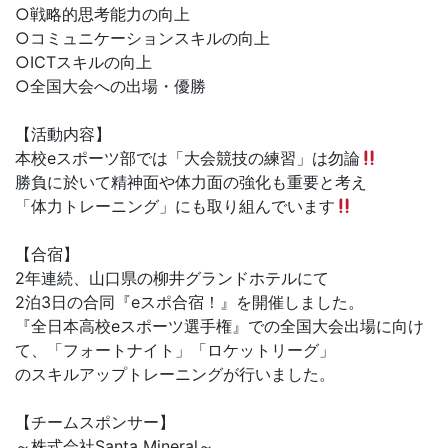
○戦略的思考能力の向上
○コミュニケーションスキルの向上
○ICTスキルの向上
○全国大会への出場・優勝
【活動内容】
本校eスポーツ部では「大会競技の練習」は勿論
勝負に於いて精神面や体力面の強化も重要と考え
「体力トレーニング」にも取り組んでいます
【合宿】
2年連続、山口県の柳井グランドホテルにて
2泊3日の合同『eスポ合宿！』を開催しました。
『全日本高校eスポーツ選手権』での全国大会出場に向け
て、「フォートナイト」「ロケットリーグ」
のスキルアップトレーニングが行いました。
【チームスポンサー】
～株式会社Santa Mineral～