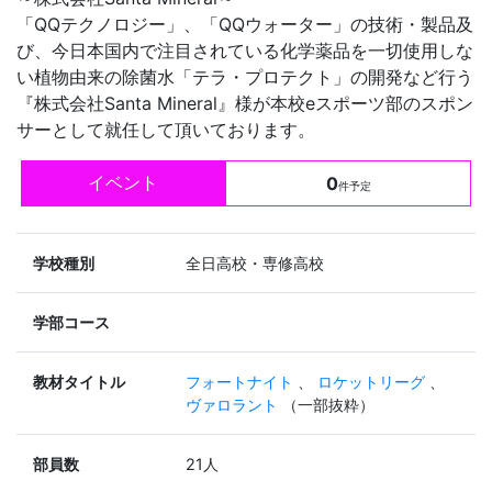
「QQテクノロジー」、「QQウォーター」の技術・製品及
び、今日本国内で注目されている化学薬品を一切使用しな
い植物由来の除菌水「テラ・プロテクト」の開発など行う
『株式会社Santa Mineral』様が本校eスポーツ部のスポン
サーとして就任して頂いております。
イベント
0
件予定
学校種別
全日高校・専修高校
学部コース
教材タイトル
フォートナイト
、
ロケットリーグ
、
ヴァロラント
（一部抜粋）
部員数
21人