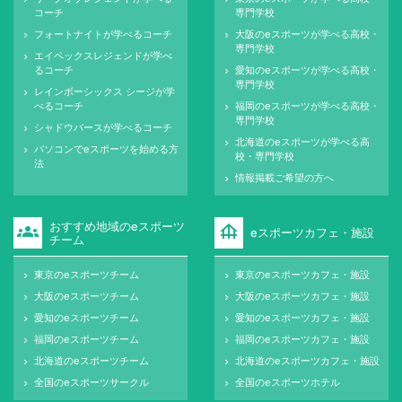
コーチ
専門学校
フォートナイトが学べるコーチ
大阪のeスポーツが学べる高校・
keyboard_arrow_right
keyboard_arrow_right
専門学校
エイペックスレジェンドが学べ
keyboard_arrow_right
るコーチ
愛知のeスポーツが学べる高校・
keyboard_arrow_right
専門学校
レインボーシックス シージが学
keyboard_arrow_right
べるコーチ
福岡のeスポーツが学べる高校・
keyboard_arrow_right
専門学校
シャドウバースが学べるコーチ
keyboard_arrow_right
北海道のeスポーツが学べる高
keyboard_arrow_right
パソコンでeスポーツを始める方
keyboard_arrow_right
校・専門学校
法
情報掲載ご希望の方へ
keyboard_arrow_right
おすすめ地域のeスポーツ
groups
foundation
eスポーツカフェ・施設
チーム
東京のeスポーツチーム
東京のeスポーツカフェ・施設
keyboard_arrow_right
keyboard_arrow_right
大阪のeスポーツチーム
大阪のeスポーツカフェ・施設
keyboard_arrow_right
keyboard_arrow_right
愛知のeスポーツチーム
愛知のeスポーツカフェ・施設
keyboard_arrow_right
keyboard_arrow_right
福岡のeスポーツチーム
福岡のeスポーツカフェ・施設
keyboard_arrow_right
keyboard_arrow_right
北海道のeスポーツチーム
北海道のeスポーツカフェ・施設
keyboard_arrow_right
keyboard_arrow_right
全国のeスポーツサークル
全国のeスポーツホテル
keyboard_arrow_right
keyboard_arrow_right