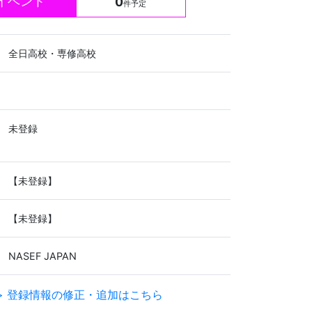
イベント
0
件予定
全日高校・専修高校
未登録
【未登録】
【未登録】
NASEF JAPAN
> 登録情報の修正・追加はこちら