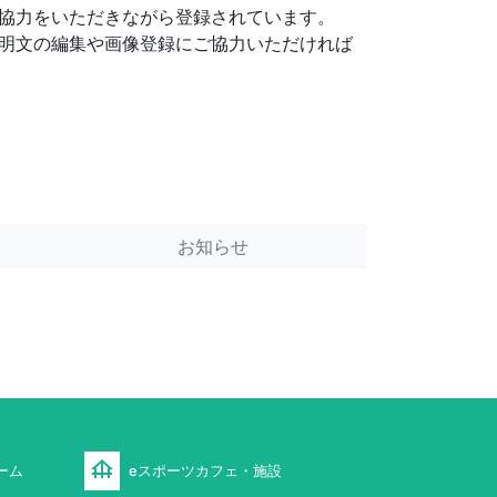
協力をいただきながら登録されています。
説明文の編集や画像登録にご協力いただければ
お知らせ
foundation
ーム
eスポーツカフェ・施設