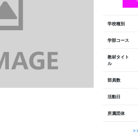
学校種別
学部コース
教材タイト
ル
部員数
活動日
所属団体
>