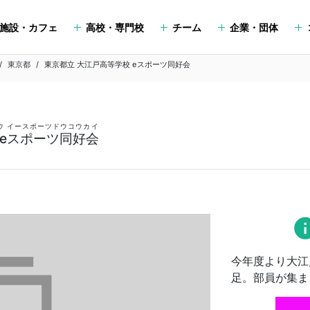
施設・カフェ
高校・専門校
チーム
企業・団体
東京都
東京都立 大江戸高等学校 eスポーツ同好会
ウ イースポーツドウコウカイ
 eスポーツ同好会
in
今年度より大江
足。部員が集ま