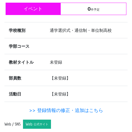
イベント
0
件予定
学校種別
通学選択式・通信制・単位制高校
学部コース
教材タイトル
未登録
部員数
【未登録】
活動日
【未登録】
>> 登録情報の修正・追加はこちら
Web / SNS
Web
公式サイト