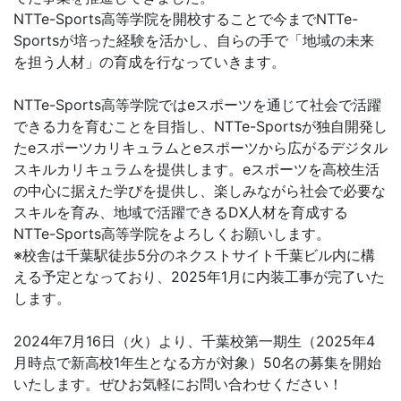
NTTe-Sports高等学院を開校することで今までNTTe-
Sportsが培った経験を活かし、自らの手で「地域の未来
を担う人材」の育成を行なっていきます。
NTTe-Sports高等学院ではeスポーツを通じて社会で活躍
できる力を育むことを目指し、NTTe-Sportsが独自開発し
たeスポーツカリキュラムとeスポーツから広がるデジタル
スキルカリキュラムを提供します。eスポーツを高校生活
の中心に据えた学びを提供し、楽しみながら社会で必要な
スキルを育み、地域で活躍できるDX人材を育成する
NTTe-Sports高等学院をよろしくお願いします。
※校舎は千葉駅徒歩5分のネクストサイト千葉ビル内に構
える予定となっており、2025年1月に内装工事が完了いた
します。
2024年7月16日（火）より、千葉校第一期生（2025年4
月時点で新高校1年生となる方が対象）50名の募集を開始
いたします。ぜひお気軽にお問い合わせください！