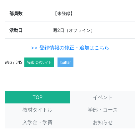
部員数
【未登録】
活動日
週2日（オフライン）
>> 登録情報の修正・追加はこちら
Web / SNS
Web
twitter
公式サイト
TOP
イベント
教材タイトル
学部・コース
入学金・学費
お知らせ