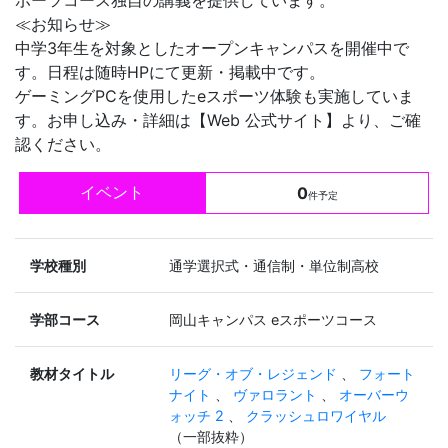
≪お知らせ≫
中学3年生を対象としたオープンキャンパスを開催中で
す。日程は随時HPにて更新・掲載中です。
ゲーミングPCを使用したeスポーツ体験も実施していま
す。お申し込み・詳細は【Web 公式サイト】より、ご確
認ください。
イベント
0
件予定
学校種別
通学選択式・通信制・単位制高校
学部コース
岡山キャンパス eスポーツコース
教材タイトル
リーグ・オブ・レジェンド
、
フォート
ナイト
、
ヴァロラント
、
オーバーウ
ォッチ 2
、
クラッシュロワイヤル
（一部抜粋）