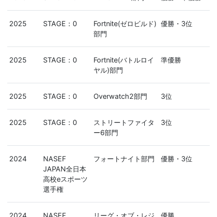
2025
STAGE：0
Fortnite(ゼロビルド)
優勝・3位
部門
2025
STAGE：0
Fortnite(バトルロイ
準優勝
ヤル)部門
2025
STAGE：0
Overwatch2部門
3位
2025
STAGE：0
ストリートファイタ
3位
ー6部門
2024
NASEF
フォートナイト部門
優勝・3位
JAPAN全日本
高校eスポーツ
選手権
2024
NASEF
リーグ・オブ・レジ
優勝