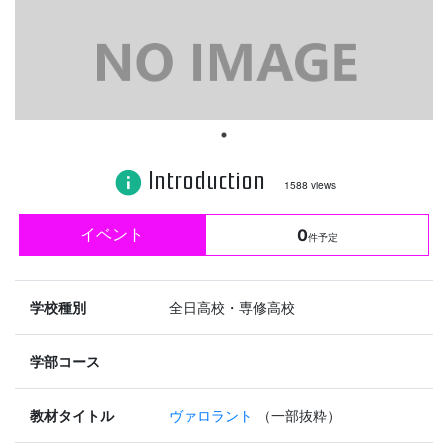
Introduction
info
1588 views
イベント
0
件予定
学校種別
全日高校・専修高校
学部コース
教材タイトル
ヴァロラント
（一部抜粋）