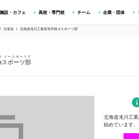
施設・カフェ
高校・専門校
チーム
企業・団体
北海道
北海道滝川工業高等学校 eスポーツ部
ウ イースポーツブ
eスポーツ部
in
北海道滝川工業
始めています。