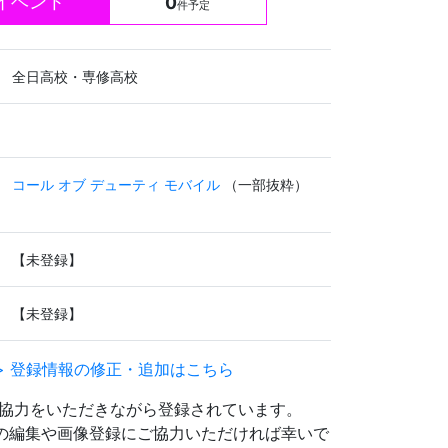
イベント
0
件予定
全日高校・専修高校
コール オブ デューティ モバイル
（一部抜粋）
【未登録】
【未登録】
> 登録情報の修正・追加はこちら
協力をいただきながら登録されています。
文の編集や画像登録にご協力いただければ幸いで