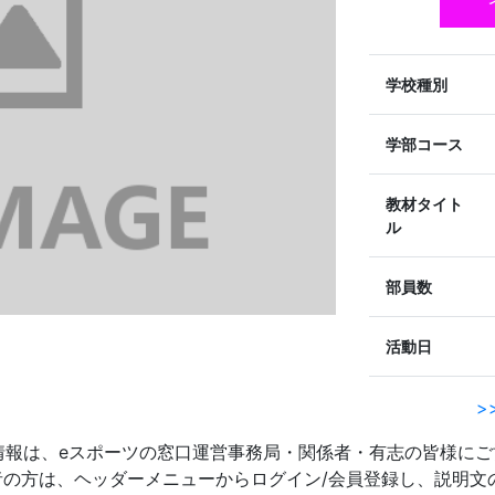
学校種別
学部コース
教材タイト
ル
部員数
活動日
>
情報は、eスポーツの窓口運営事務局・関係者・有志の皆様にご
者の方は、ヘッダーメニューからログイン/会員登録し、説明