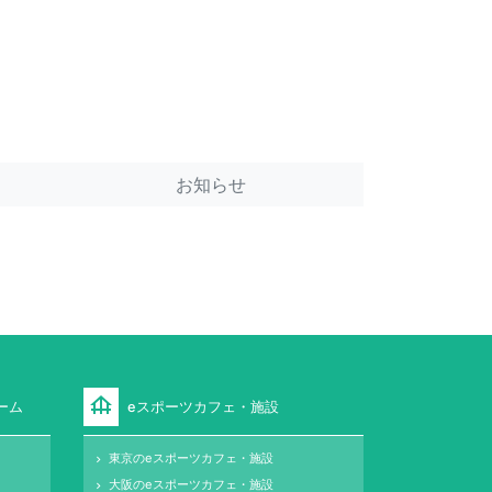
お知らせ
foundation
ーム
eスポーツカフェ・施設
東京のeスポーツカフェ・施設
keyboard_arrow_right
大阪のeスポーツカフェ・施設
keyboard_arrow_right