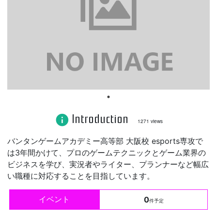
Introduction
info
1271 views
バンタンゲームアカデミー高等部 大阪校 esports専攻で
は3年間かけて、プロのゲームテクニックとゲーム業界の
ビジネスを学び、実況者やライター、プランナーなど幅広
い職種に対応することを目指しています。
イベント
0
件予定