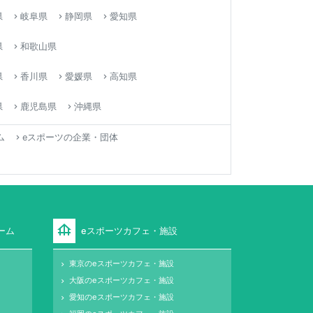
県
岐阜県
静岡県
愛知県
keyboard_arrow_right
keyboard_arrow_right
keyboard_arrow_right
県
和歌山県
keyboard_arrow_right
県
香川県
愛媛県
高知県
keyboard_arrow_right
keyboard_arrow_right
keyboard_arrow_right
県
鹿児島県
沖縄県
keyboard_arrow_right
keyboard_arrow_right
ム
eスポーツの企業・団体
keyboard_arrow_right
foundation
ーム
eスポーツカフェ・施設
東京のeスポーツカフェ・施設
keyboard_arrow_right
大阪のeスポーツカフェ・施設
keyboard_arrow_right
愛知のeスポーツカフェ・施設
keyboard_arrow_right