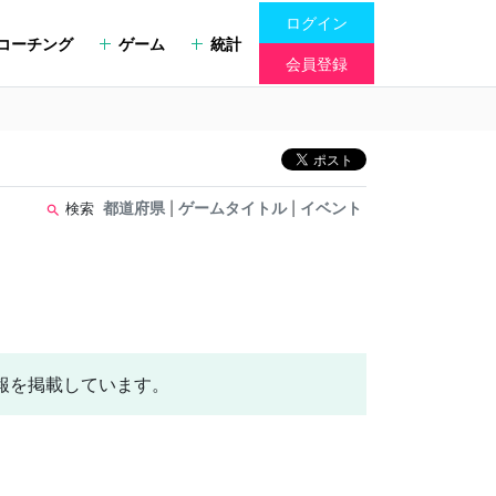
ログイン
コーチング
ゲーム
統計
会員登録
都道府県
ゲームタイトル
イベント
検索
|
|
search
報を掲載しています。