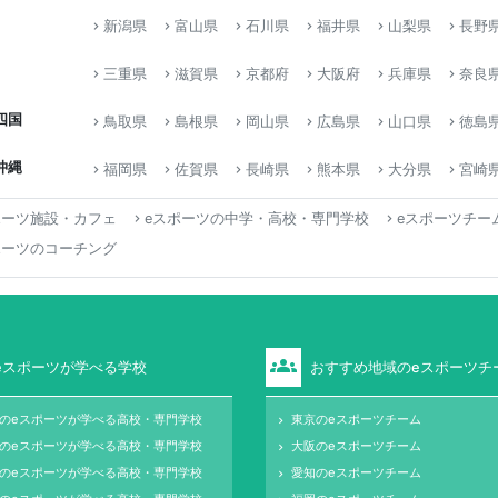
新潟県
富山県
石川県
福井県
山梨県
長野
keyboard_arrow_right
keyboard_arrow_right
keyboard_arrow_right
keyboard_arrow_right
keyboard_arrow_right
keyboard_arrow_right
三重県
滋賀県
京都府
大阪府
兵庫県
奈良
keyboard_arrow_right
keyboard_arrow_right
keyboard_arrow_right
keyboard_arrow_right
keyboard_arrow_right
keyboard_arrow_right
四国
鳥取県
島根県
岡山県
広島県
山口県
徳島
keyboard_arrow_right
keyboard_arrow_right
keyboard_arrow_right
keyboard_arrow_right
keyboard_arrow_right
keyboard_arrow_right
沖縄
福岡県
佐賀県
長崎県
熊本県
大分県
宮崎
keyboard_arrow_right
keyboard_arrow_right
keyboard_arrow_right
keyboard_arrow_right
keyboard_arrow_right
keyboard_arrow_right
ポーツ施設・カフェ
eスポーツの中学・高校・専門学校
eスポーツチー
keyboard_arrow_right
keyboard_arrow_right
ポーツのコーチング
groups
eスポーツが学べる学校
おすすめ地域のeスポーツチ
のeスポーツが学べる高校・専門学校
東京のeスポーツチーム
keyboard_arrow_right
のeスポーツが学べる高校・専門学校
大阪のeスポーツチーム
keyboard_arrow_right
のeスポーツが学べる高校・専門学校
愛知のeスポーツチーム
keyboard_arrow_right