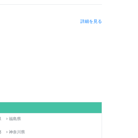
詳細を見る
県
福島県
keyboard_arrow_right
都
神奈川県
keyboard_arrow_right