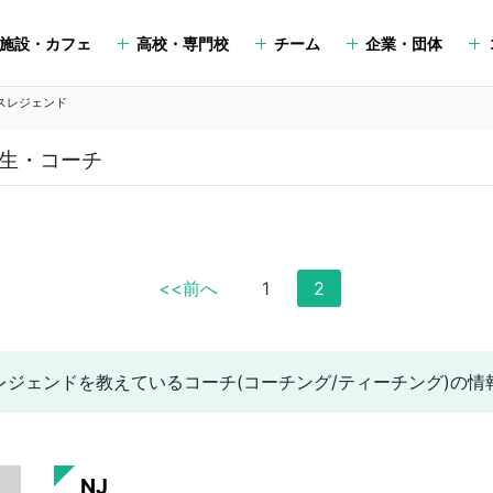
施設・カフェ
高校・専門校
チーム
企業・団体
スレジェンド
生・コーチ
<<前へ
1
2
レジェンドを教えているコーチ(コーチング/ティーチング)の情
NJ