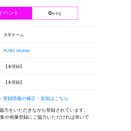
イベント
0
件予定
大学チーム
PUBG Mobile
【未登録】
【未登録】
> 登録情報の修正・追加はこちら
協力をいただきながら登録されています。
文の編集や画像登録にご協力いただければ幸いで