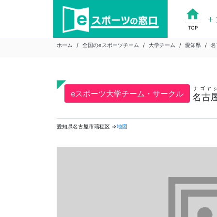
Skip
home
to
content
TOP
ホーム
全国のeスポーツチーム
大学チーム
愛知県
名
ナゴヤ
eスポーツ大学チーム・サークル
名古屋
愛知県名古屋市瑞穂区 ⇒
地図