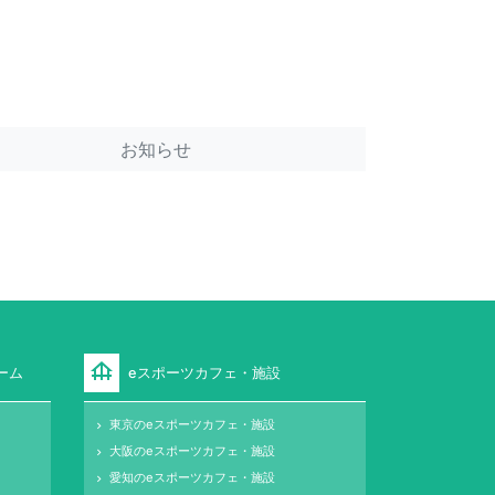
お知らせ
foundation
ーム
eスポーツカフェ・施設
東京のeスポーツカフェ・施設
keyboard_arrow_right
大阪のeスポーツカフェ・施設
keyboard_arrow_right
愛知のeスポーツカフェ・施設
keyboard_arrow_right