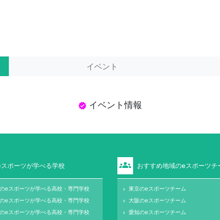
イベント
イベント情報
verified
groups
eスポーツが学べる学校
おすすめ地域のeスポーツチ
のeスポーツが学べる高校・専門学校
東京のeスポーツチーム
keyboard_arrow_right
のeスポーツが学べる高校・専門学校
大阪のeスポーツチーム
keyboard_arrow_right
のeスポーツが学べる高校・専門学校
愛知のeスポーツチーム
keyboard_arrow_right