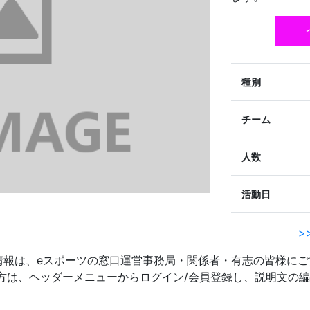
種別
チーム
人数
活動日
>
情報は、eスポーツの窓口運営事務局・関係者・有志の皆様にご
の関係者の方は、ヘッダーメニューからログイン/会員登録し、説明