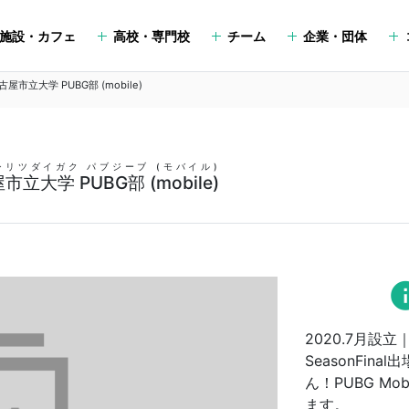
施設・カフェ
高校・専門校
チーム
企業・団体
古屋市立大学 PUBG部 (mobile)
シリツダイガク パブジーブ (モバイル)
市立大学 PUBG部 (mobile)
in
2020.7月設
SeasonFi
ん！PUBG M
ます。