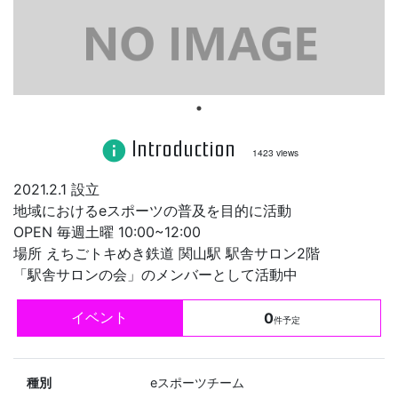
Introduction
info
1423 views
2021.2.1 設立
地域におけるeスポーツの普及を目的に活動
OPEN 毎週土曜 10:00~12:00
場所 えちごトキめき鉄道 関山駅 駅舎サロン2階
「駅舎サロンの会」のメンバーとして活動中
イベント
0
件予定
種別
eスポーツチーム