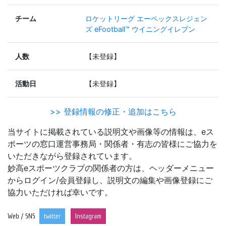
チーム
ロケットリーグ
エーペックスレジェン
ズ
eFootball™ ウイニングイレブン
人数
【未登録】
活動日
【未登録】
>> 登録情報の修正・追加はこちら
当サイトに掲載されている説明文や画像等の情報は、eス
ポーツの窓口運営事務局・関係者・有志の皆様にご協力を
いただきながら登録されています。
妙高eスポーツクラブの関係者の方は、ヘッダーメニュー
からログイン/会員登録し、説明文の編集や画像登録にご
協力いただければ幸いです。
Web / SNS
twitter
Instagram