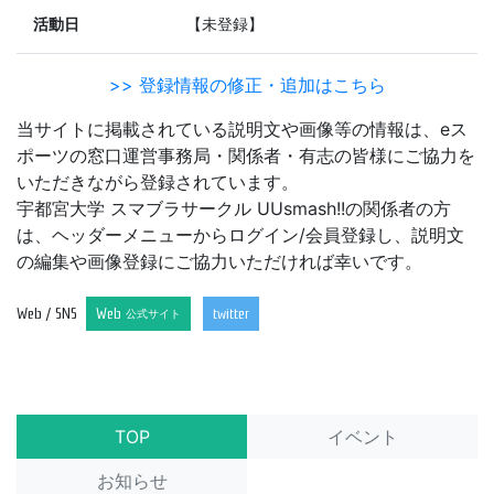
活動日
【未登録】
>> 登録情報の修正・追加はこちら
当サイトに掲載されている説明文や画像等の情報は、eス
ポーツの窓口運営事務局・関係者・有志の皆様にご協力を
いただきながら登録されています。
宇都宮大学 スマブラサークル UUsmash!!の関係者の方
は、ヘッダーメニューからログイン/会員登録し、説明文
の編集や画像登録にご協力いただければ幸いです。
Web / SNS
Web
twitter
公式サイト
TOP
イベント
お知らせ