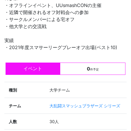
・オフラインイベント、UUsmashCONの主催
・近隣で開催されるオフ対戦会への参加
・サークルメンバーによる宅オフ
・他大学との交流戦
実績
・2021年度スマサーリーグプレーオフ出場(ベスト10)
イベント
0
件予定
種別
大学チーム
チーム
大乱闘スマッシュブラザーズ シリーズ
人数
30人