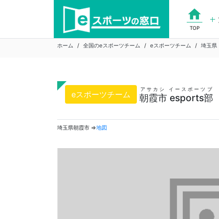
Skip
home
to
content
TOP
ホーム
全国のeスポーツチーム
eスポーツチーム
埼玉県
アサカシ イースポーツブ
eスポーツチーム
朝霞市 esports部
埼玉県朝霞市 ⇒
地図