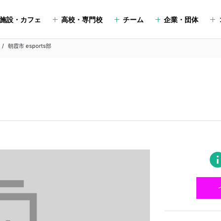
施設・カフェ
高校・専門校
チーム
企業・団体
朝霞市 esports部
in