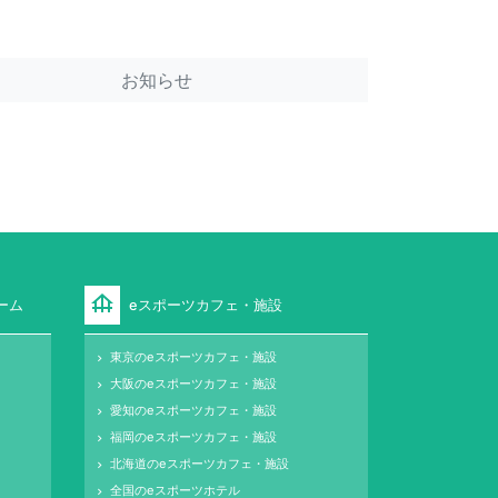
お知らせ
foundation
ーム
eスポーツカフェ・施設
東京のeスポーツカフェ・施設
keyboard_arrow_right
大阪のeスポーツカフェ・施設
keyboard_arrow_right
愛知のeスポーツカフェ・施設
keyboard_arrow_right
福岡のeスポーツカフェ・施設
keyboard_arrow_right
北海道のeスポーツカフェ・施設
keyboard_arrow_right
全国のeスポーツホテル
keyboard_arrow_right