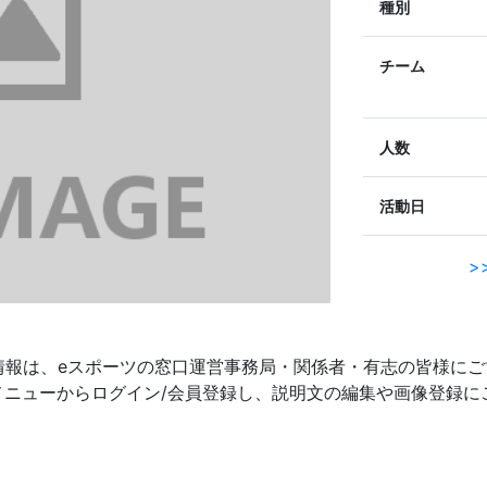
種別
チーム
人数
活動日
>
情報は、eスポーツの窓口運営事務局・関係者・有志の皆様にご
ダーメニューからログイン/会員登録し、説明文の編集や画像登録