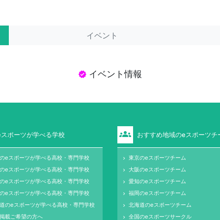
イベント
イベント情報
verified
groups
eスポーツが学べる学校
おすすめ地域のeスポーツチ
のeスポーツが学べる高校・専門学校
東京のeスポーツチーム
keyboard_arrow_right
のeスポーツが学べる高校・専門学校
大阪のeスポーツチーム
keyboard_arrow_right
のeスポーツが学べる高校・専門学校
愛知のeスポーツチーム
keyboard_arrow_right
のeスポーツが学べる高校・専門学校
福岡のeスポーツチーム
keyboard_arrow_right
道のeスポーツが学べる高校・専門学校
北海道のeスポーツチーム
keyboard_arrow_right
掲載ご希望の方へ
全国のeスポーツサークル
keyboard_arrow_right