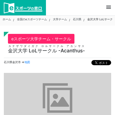
Skip
menu
to
content
ホーム
全国のeスポーツチーム
大学チーム
石川県
金沢大学 LoLサークル -
eスポーツ大学チーム・サークル
カナザワダイガク ロルサークル アカンサス
金沢大学 LoLサークル -Acanthus-
石川県金沢市 ⇒
地図