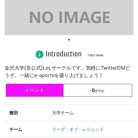
Introduction
info
1463 views
金沢大学[非公式]LoLサークルです。気軽にTwitterDMど
うぞ。一緒にe-sportsを盛り上げましょう！
イベント
0
件予定
種別
大学チーム
チーム
リーグ・オブ・レジェンド