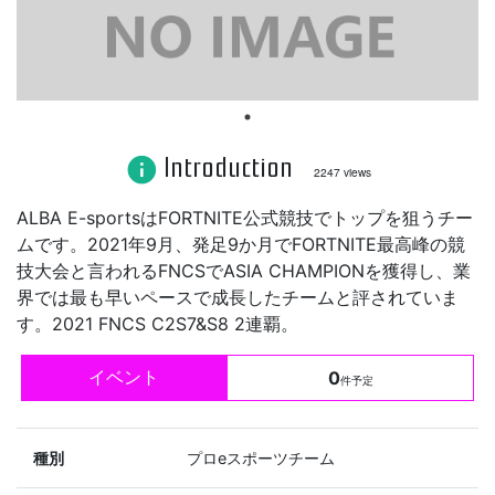
Introduction
info
2247 views
ALBA E-sportsはFORTNITE公式競技でトップを狙うチー
ムです。2021年9月、発足9か月でFORTNITE最高峰の競
技大会と言われるFNCSでASIA CHAMPIONを獲得し、業
界では最も早いペースで成長したチームと評されていま
す。2021 FNCS C2S7&S8 2連覇。
イベント
0
件予定
種別
プロeスポーツチーム