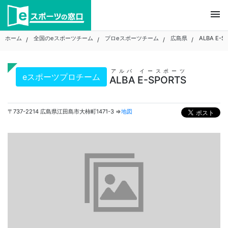
Skip
menu
to
content
ホーム
全国のeスポーツチーム
プロeスポーツチーム
広島県
ALBA E-S
アルバ イースポーツ
eスポーツプロチーム
ALBA E-SPORTS
〒737-2214 広島県江田島市大柿町1471-3 ⇒
地図