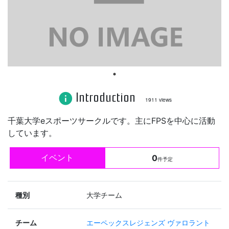
Introduction
info
1911 views
千葉大学eスポーツサークルです。主にFPSを中心に活動
しています。
イベント
0
件予定
種別
大学チーム
チーム
エーペックスレジェンズ
ヴァロラント