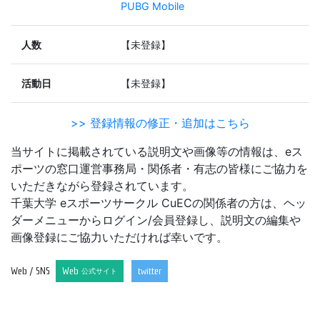
PUBG Mobile
人数
【未登録】
活動日
【未登録】
>> 登録情報の修正・追加はこちら
当サイトに掲載されている説明文や画像等の情報は、eス
ポーツの窓口運営事務局・関係者・有志の皆様にご協力を
いただきながら登録されています。
千葉大学 eスポーツサークル CuECの関係者の方は、ヘッ
ダーメニューからログイン/会員登録し、説明文の編集や
画像登録にご協力いただければ幸いです。
Web / SNS
Web
twitter
公式サイト