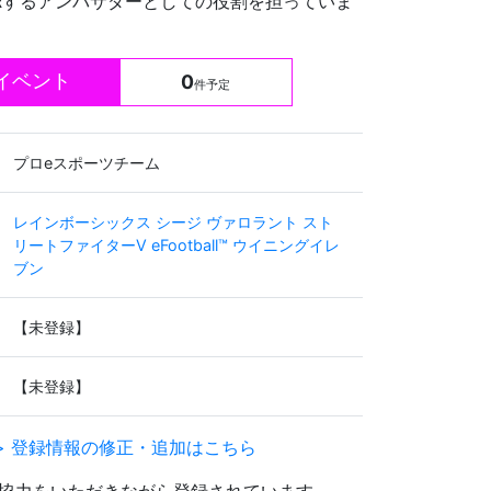
Rするアンバサダーとしての役割を担っていま
イベント
0
件予定
プロeスポーツチーム
レインボーシックス シージ
ヴァロラント
スト
リートファイターV
eFootball™ ウイニングイレ
ブン
【未登録】
【未登録】
> 登録情報の修正・追加はこちら