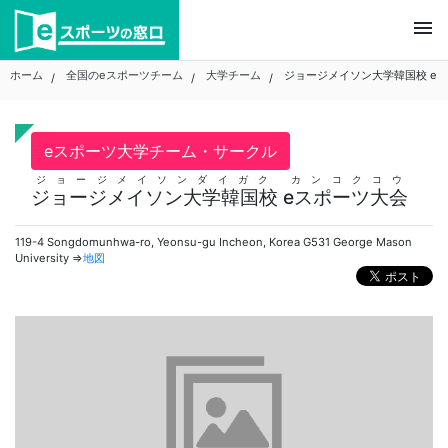
Skip
menu
to
content
ホーム
全国のeスポーツチーム
大学チーム
ジョージメイソン大学韓国校 e
eスポーツ大学チーム・サークル
ジョージメイソンダイガク カンコクコウ
ジョージメイソン大学韓国校 eスポーツ大会
119-4 Songdomunhwa-ro, Yeonsu-gu Incheon, Korea G531 George Mason
University ⇒
地図