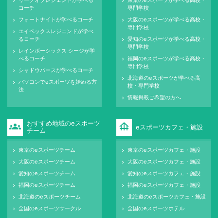
keyboard_arrow_right
keyboard_arrow_right
コーチ
専門学校
フォートナイトが学べるコーチ
大阪のeスポーツが学べる高校・
keyboard_arrow_right
keyboard_arrow_right
専門学校
エイペックスレジェンドが学べ
keyboard_arrow_right
るコーチ
愛知のeスポーツが学べる高校・
keyboard_arrow_right
専門学校
レインボーシックス シージが学
keyboard_arrow_right
べるコーチ
福岡のeスポーツが学べる高校・
keyboard_arrow_right
専門学校
シャドウバースが学べるコーチ
keyboard_arrow_right
北海道のeスポーツが学べる高
keyboard_arrow_right
パソコンでeスポーツを始める方
keyboard_arrow_right
校・専門学校
法
情報掲載ご希望の方へ
keyboard_arrow_right
おすすめ地域のeスポーツ
groups
foundation
eスポーツカフェ・施設
チーム
東京のeスポーツチーム
東京のeスポーツカフェ・施設
keyboard_arrow_right
keyboard_arrow_right
大阪のeスポーツチーム
大阪のeスポーツカフェ・施設
keyboard_arrow_right
keyboard_arrow_right
愛知のeスポーツチーム
愛知のeスポーツカフェ・施設
keyboard_arrow_right
keyboard_arrow_right
福岡のeスポーツチーム
福岡のeスポーツカフェ・施設
keyboard_arrow_right
keyboard_arrow_right
北海道のeスポーツチーム
北海道のeスポーツカフェ・施設
keyboard_arrow_right
keyboard_arrow_right
全国のeスポーツサークル
全国のeスポーツホテル
keyboard_arrow_right
keyboard_arrow_right