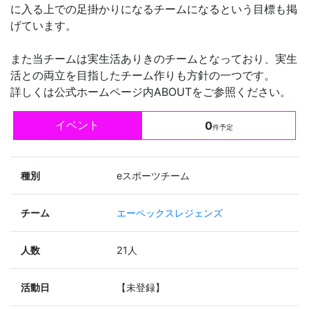
に入る上での足掛かりになるチームになるという目標も掲
げています。
また当チームは実生活ありきのチームとなっており、実生
活との両立を目指したチーム作りも方針の一つです。
詳しくは公式ホームページ内ABOUTをご参照ください。
イベント
0
件予定
種別
eスポーツチーム
チーム
エーペックスレジェンズ
人数
21人
活動日
【未登録】