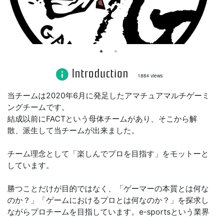
Introduction
info
1884 views
当チームは2020年6月に発足したアマチュアマルチゲーミ
ングチームです。
結成以前にFACTという母体チームがあり、そこから解
散、派生して当チームが出来ました。
チーム理念として「楽しんでプロを目指す」をモットーと
しています。
勝つことだけが目的ではなく、「ゲーマーの本質とは何な
のか？」「ゲームにおけるプロとは何なのか？」を探求し
ながらプロチームを目指しています。e-sportsという業界