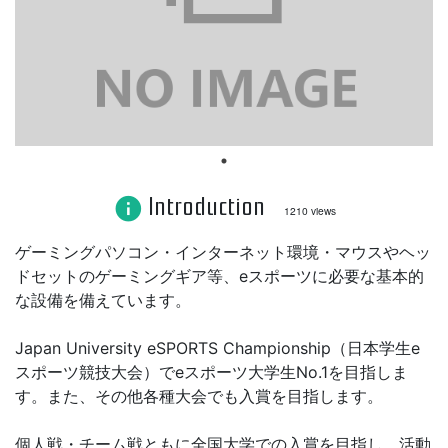
Introduction
info
1210 views
ゲーミングパソコン・インターネット環境・マウスやヘッ
ドセットのゲーミングギア等、eスポーツに必要な基本的
な設備を備えています。
Japan University eSPORTS Championship（日本学生e
スポーツ競技大会）でeスポーツ大学生No.1を目指しま
す。また、その他各種大会でも入賞を目指します。
個人戦・チーム戦ともに全国大学での入賞を目指し、活動