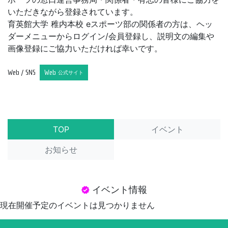
いただきながら登録されています。
育英館大学 稚内本校 eスポーツ部の関係者の方は、ヘッ
ダーメニューからログイン/会員登録し、説明文の編集や
画像登録にご協力いただければ幸いです。
Web / SNS
Web
公式サイト
TOP
イベント
お知らせ
イベント情報
verified
現在開催予定のイベントは見つかりません