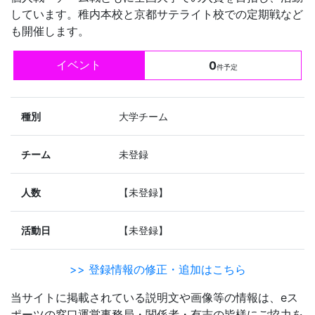
しています。稚内本校と京都サテライト校での定期戦など
も開催します。
イベント
0
件予定
種別
大学チーム
チーム
未登録
人数
【未登録】
活動日
【未登録】
>> 登録情報の修正・追加はこちら
当サイトに掲載されている説明文や画像等の情報は、eス
ポーツの窓口運営事務局・関係者・有志の皆様にご協力を