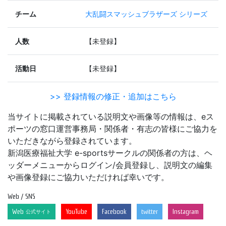
チーム
大乱闘スマッシュブラザーズ シリーズ
人数
【未登録】
活動日
【未登録】
>> 登録情報の修正・追加はこちら
当サイトに掲載されている説明文や画像等の情報は、eス
ポーツの窓口運営事務局・関係者・有志の皆様にご協力を
いただきながら登録されています。
新潟医療福祉大学 e-sportsサークルの関係者の方は、ヘ
ッダーメニューからログイン/会員登録し、説明文の編集
や画像登録にご協力いただければ幸いです。
Web / SNS
Web
YouTube
Facebook
twitter
Instagram
公式サイト