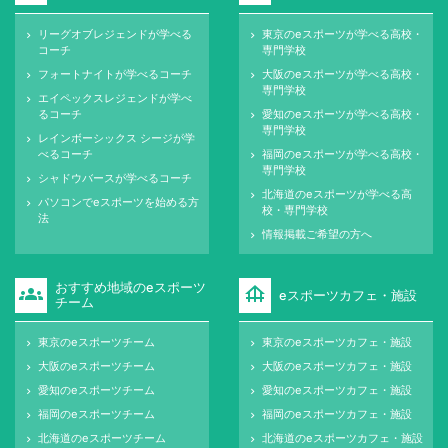
リーグオブレジェンドが学べる
東京のeスポーツが学べる高校・
keyboard_arrow_right
keyboard_arrow_right
コーチ
専門学校
フォートナイトが学べるコーチ
大阪のeスポーツが学べる高校・
keyboard_arrow_right
keyboard_arrow_right
専門学校
エイペックスレジェンドが学べ
keyboard_arrow_right
るコーチ
愛知のeスポーツが学べる高校・
keyboard_arrow_right
専門学校
レインボーシックス シージが学
keyboard_arrow_right
べるコーチ
福岡のeスポーツが学べる高校・
keyboard_arrow_right
専門学校
シャドウバースが学べるコーチ
keyboard_arrow_right
北海道のeスポーツが学べる高
keyboard_arrow_right
パソコンでeスポーツを始める方
keyboard_arrow_right
校・専門学校
法
情報掲載ご希望の方へ
keyboard_arrow_right
おすすめ地域のeスポーツ
groups
foundation
eスポーツカフェ・施設
チーム
東京のeスポーツチーム
東京のeスポーツカフェ・施設
keyboard_arrow_right
keyboard_arrow_right
大阪のeスポーツチーム
大阪のeスポーツカフェ・施設
keyboard_arrow_right
keyboard_arrow_right
愛知のeスポーツチーム
愛知のeスポーツカフェ・施設
keyboard_arrow_right
keyboard_arrow_right
福岡のeスポーツチーム
福岡のeスポーツカフェ・施設
keyboard_arrow_right
keyboard_arrow_right
北海道のeスポーツチーム
北海道のeスポーツカフェ・施設
keyboard_arrow_right
keyboard_arrow_right