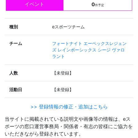
イベント
0
件予定
種別
eスポーツチーム
チーム
フォートナイト
エーペックスレジェン
ズ
レインボーシックス シージ
ヴァロ
ラント
人数
【未登録】
活動日
【未登録】
>> 登録情報の修正・追加はこちら
当サイトに掲載されている説明文や画像等の情報は、eス
ポーツの窓口運営事務局・関係者・有志の皆様にご協力を
いただきながら登録されています。