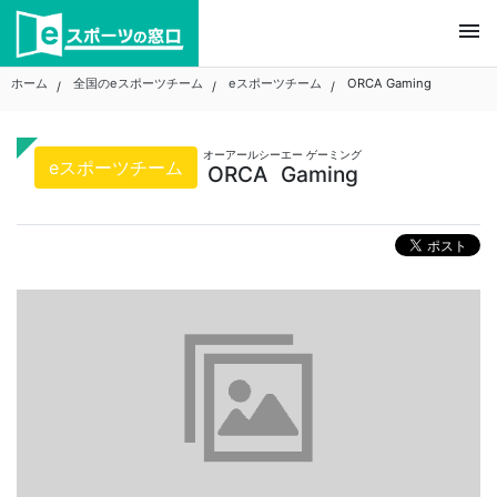
Skip
menu
to
content
ホーム
全国のeスポーツチーム
eスポーツチーム
ORCA Gaming
オーアールシーエー ゲーミング
eスポーツチーム
ORCA Gaming