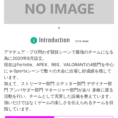
Introduction
info
1216 views
アマチュア・プロ問わず競技シーンで最強のチームになる
為に2020年8月設立。
現在はFortnite、APEX、R6S、VALORANTの4部門を中心
に e-Sportsシーンで数々の大会に出場し好成績を残して
います。
加えて、ストリーマー部門 エディター部門 デザイナー部
門 アンバサダー部門 マネージャー部門があり 多岐に渡る
活動を行い、チームとして充実した設備を整えています。
強いだけではなくゲームの楽しさを伝えられるチームを目
指しています。