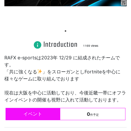
Introduction
info
1169 views
RAFX e-sportsは2023年 12/29 に結成されたチームで
す。
「共に強くなる
」をスローガンとしFortniteを中心に
様々なゲームに取り組んでおります
現在は大阪を中心に活動しており、今後近畿一帯にオフラ
インイベントの開催も視野に入れて活動しております。
イベント
0
件予定