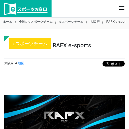
Skip
menu
to
content
ホーム
全国のeスポーツチーム
eスポーツチーム
大阪府
RAFX e-sports
eスポーツチーム
RAFX e-sports
大阪府 ⇒
地図