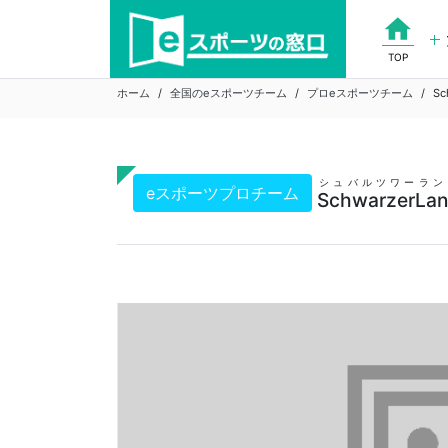
Skip
home
to
content
TOP
ホーム
全国のeスポーツチーム
プロeスポーツチーム
Sc
シュバルツワーラン
eスポーツプロチーム
SchwarzerLa