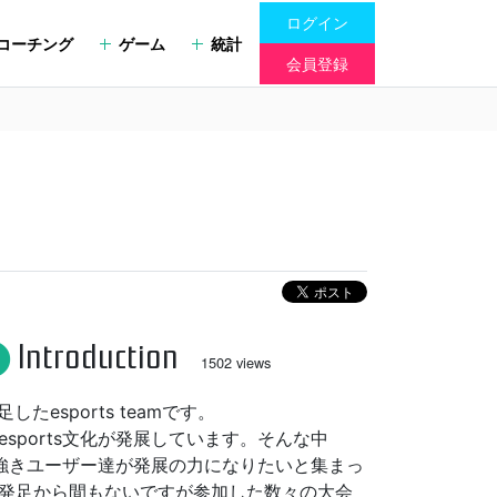
ログイン
コーチング
ゲーム
統計
会員登録
Introduction
fo
1502 views
足したesports teamです。
sports文化が発展しています。そんな中
を愛す強きユーザー達が発展の力になりたいと集まっ
発足から間もないですが参加した数々の大会