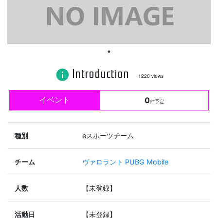
Introduction
info
1220 views
イベント
0
件予定
種別
eスポーツチーム
チーム
ヴァロラント
PUBG Mobile
人数
【未登録】
活動日
【未登録】