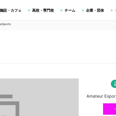
施設・カフェ
高校・専門校
チーム
企業・団体
eSports
in
Amateur Espor