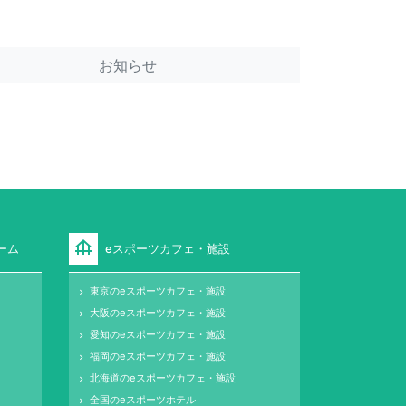
お知らせ
foundation
ーム
eスポーツカフェ・施設
東京のeスポーツカフェ・施設
keyboard_arrow_right
大阪のeスポーツカフェ・施設
keyboard_arrow_right
愛知のeスポーツカフェ・施設
keyboard_arrow_right
福岡のeスポーツカフェ・施設
keyboard_arrow_right
北海道のeスポーツカフェ・施設
keyboard_arrow_right
全国のeスポーツホテル
keyboard_arrow_right