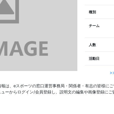
種別
チーム
人数
活動日
>
情報は、eスポーツの窓口運営事務局・関係者・有志の皆様にご
ッダーメニューからログイン/会員登録し、説明文の編集や画像登録