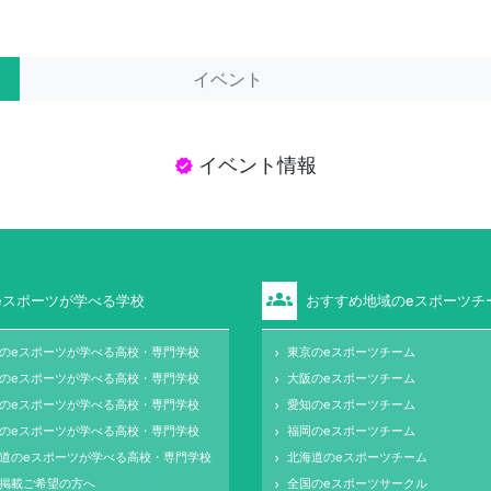
イベント
イベント情報
verified
groups
eスポーツが学べる学校
おすすめ地域のeスポーツチ
のeスポーツが学べる高校・専門学校
東京のeスポーツチーム
keyboard_arrow_right
のeスポーツが学べる高校・専門学校
大阪のeスポーツチーム
keyboard_arrow_right
のeスポーツが学べる高校・専門学校
愛知のeスポーツチーム
keyboard_arrow_right
のeスポーツが学べる高校・専門学校
福岡のeスポーツチーム
keyboard_arrow_right
道のeスポーツが学べる高校・専門学校
北海道のeスポーツチーム
keyboard_arrow_right
掲載ご希望の方へ
全国のeスポーツサークル
keyboard_arrow_right