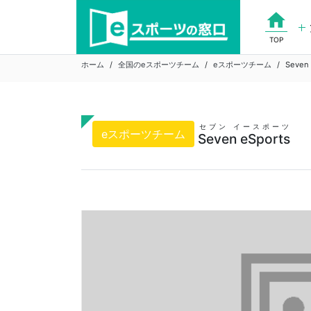
Skip
home
to
content
TOP
ホーム
全国のeスポーツチーム
eスポーツチーム
Seven 
セブン イースポーツ
eスポーツチーム
Seven eSports