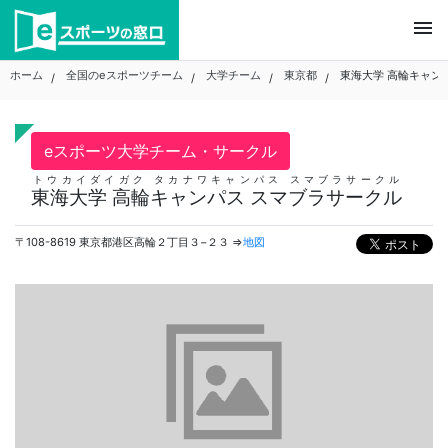
Skip
menu
to
content
ホーム
全国のeスポーツチーム
大学チーム
東京都
東海大学 高輪キャン
eスポーツ大学チーム・サークル
トウカイダイガク タカナワキャンパス スマブラサークル
東海大学 高輪キャンパス スマブラサークル
〒108-8619 東京都港区高輪２丁目３−２３ ⇒
地図