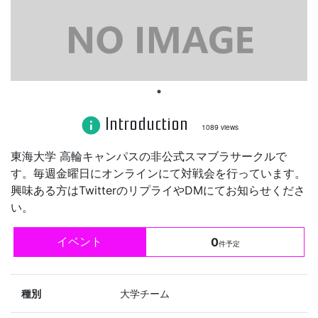
Introduction
info
1089 views
東海大学 高輪キャンパスの非公式スマブラサークルで
す。毎週金曜日にオンラインにて対戦会を行っています。
興味ある方はTwitterのリプライやDMにてお知らせくださ
い。
イベント
0
件予定
種別
大学チーム