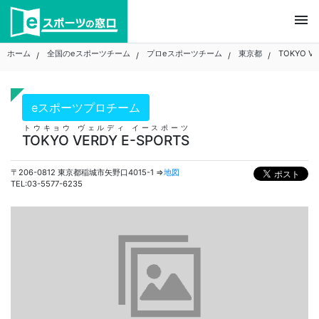
Skip
menu
to
content
ホーム
全国のeスポーツチーム
プロeスポーツチーム
東京都
TOKYO VE
eスポーツプロチーム
トウキョウ ヴェルディ イースポーツ
TOKYO VERDY E-SPORTS
〒206-0812 東京都稲城市矢野口4015-1 ⇒
地図
TEL:03-5577-6235