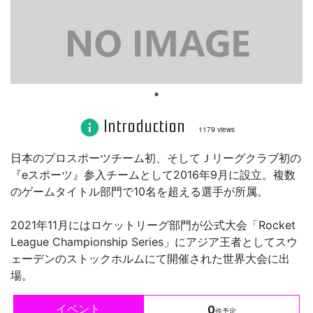
Introduction
info
1179 views
日本のプロスポーツチーム初、そしてＪリーグクラブ初の
『eスポーツ』参入チームとして2016年9月に設立。複数
のゲームタイトル部門で10名を超える選手が所属。
2021年11月にはロケットリーグ部門が公式大会「Rocket
League Championship Series」にアジア王者としてスウ
ェーデンのストックホルムにて開催された世界大会に出
場。
イベント
0
件予定