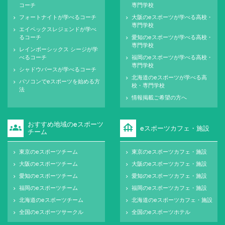
コーチ
専門学校
フォートナイトが学べるコーチ
大阪のeスポーツが学べる高校・
keyboard_arrow_right
keyboard_arrow_right
専門学校
エイペックスレジェンドが学べ
keyboard_arrow_right
るコーチ
愛知のeスポーツが学べる高校・
keyboard_arrow_right
専門学校
レインボーシックス シージが学
keyboard_arrow_right
べるコーチ
福岡のeスポーツが学べる高校・
keyboard_arrow_right
専門学校
シャドウバースが学べるコーチ
keyboard_arrow_right
北海道のeスポーツが学べる高
keyboard_arrow_right
パソコンでeスポーツを始める方
keyboard_arrow_right
校・専門学校
法
情報掲載ご希望の方へ
keyboard_arrow_right
おすすめ地域のeスポーツ
groups
foundation
eスポーツカフェ・施設
チーム
東京のeスポーツチーム
東京のeスポーツカフェ・施設
keyboard_arrow_right
keyboard_arrow_right
大阪のeスポーツチーム
大阪のeスポーツカフェ・施設
keyboard_arrow_right
keyboard_arrow_right
愛知のeスポーツチーム
愛知のeスポーツカフェ・施設
keyboard_arrow_right
keyboard_arrow_right
福岡のeスポーツチーム
福岡のeスポーツカフェ・施設
keyboard_arrow_right
keyboard_arrow_right
北海道のeスポーツチーム
北海道のeスポーツカフェ・施設
keyboard_arrow_right
keyboard_arrow_right
全国のeスポーツサークル
全国のeスポーツホテル
keyboard_arrow_right
keyboard_arrow_right