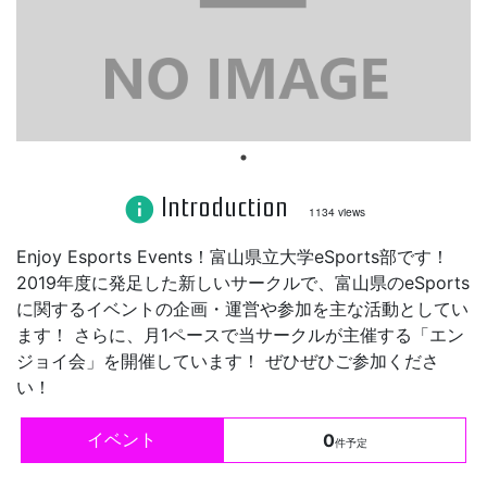
Introduction
info
1134 views
Enjoy Esports Events！富山県立大学eSports部です！
2019年度に発足した新しいサークルで、富山県のeSports
に関するイベントの企画・運営や参加を主な活動としてい
ます！ さらに、月1ペースで当サークルが主催する「エン
ジョイ会」を開催しています！ ぜひぜひご参加くださ
い！
イベント
0
件予定