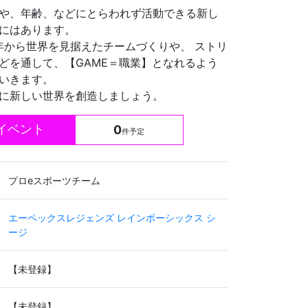
や、年齢、などにとらわれず活動できる新し
にはあります。
年から世界を見据えたチームづくりや、 ストリ
どを通して、【GAME＝職業】となれるよう
いきます。
に新しい世界を創造しましょう。
イベント
0
件予定
プロeスポーツチーム
エーペックスレジェンズ
レインボーシックス シ
ージ
【未登録】
【未登録】