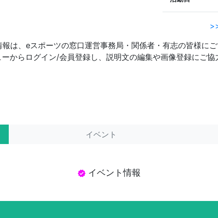
>
情報は、eスポーツの窓口運営事務局・関係者・有志の皆様にご
ーメニューからログイン/会員登録し、説明文の編集や画像登録にご
イベント
イベント情報
verified