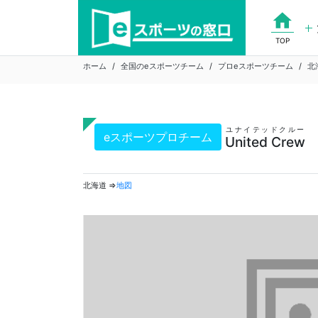
Skip
home
to
content
TOP
ホーム
全国のeスポーツチーム
プロeスポーツチーム
北
ユナイテッドクルー
eスポーツプロチーム
United Crew
北海道 ⇒
地図