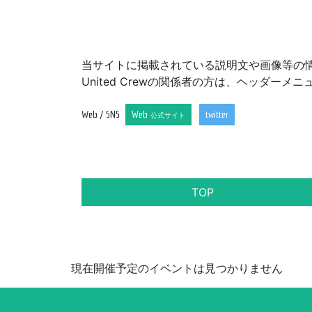
当サイトに掲載されている説明文や画像等の
United Crewの関係者の方は、ヘッダ
Web / SNS
Web
twitter
公式サイト
TOP
現在開催予定のイベントは見つかりません