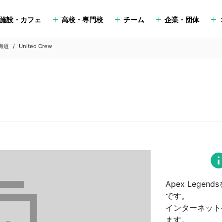
施設・カフェ
高校・専門校
チーム
企業・団体
海道
United Crew
in
Apex Leg
です。
インターネット
ます。