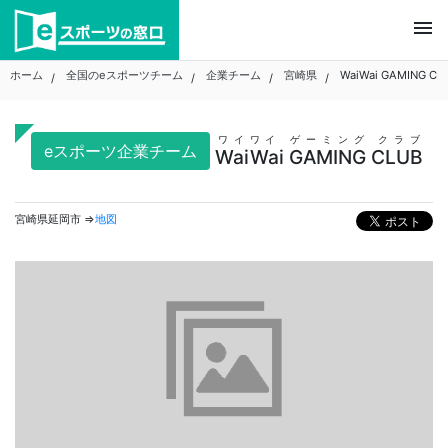
Skip
menu
to
content
ホーム
全国のeスポーツチーム
企業チーム
宮崎県
WaiWai GAMING CL
ワイワイ ゲーミング クラブ
eスポーツ企業チーム
WaiWai GAMING CLUB
宮崎県延岡市 ⇒
地図