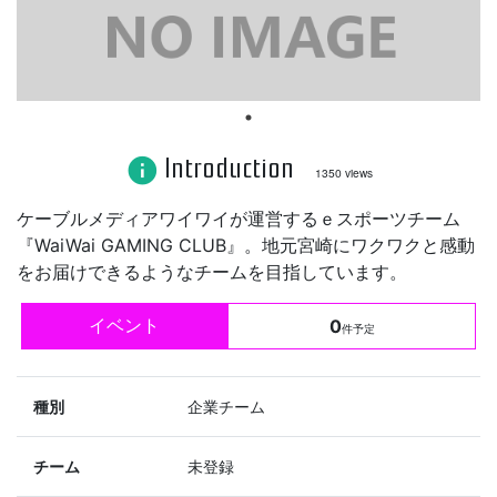
Introduction
info
1350 views
ケーブルメディアワイワイが運営するｅスポーツチーム
『WaiWai GAMING CLUB』。地元宮崎にワクワクと感動
をお届けできるようなチームを目指しています。
イベント
0
件予定
種別
企業チーム
チーム
未登録