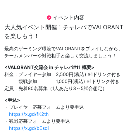
イベント内容
verified
大人気イベント開催！チャレパでVALORANT
を楽しもう！
最高のゲーミング環境でVALORANTをプレイしながら、
チームメンバーや対戦相手と楽しく交流しましょう！
<VALORANT交流会 in チャレパ#11 概要>
料金：プレイヤー参加 2,500円(税込) ※1ドリンク付き
観戦参加 1,000円(税込) ※1ドリンク付き
定員：先着80名募集（1人あたり3～5試合想定）
<申込>
・プレイヤー応募フォームより要申込
https://x.gd/fK2th
・観戦応募フォームより要申込
https://x.gd/bEsdi