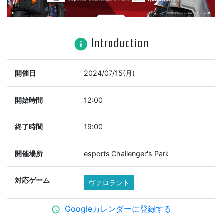
Introduction
info
開催日
2024/07/15(月)
開始時間
12:00
終了時間
19:00
開催場所
esports Challenger's Park
対応ゲーム
ヴァロラント
Googleカレンダーに登録する
schedule