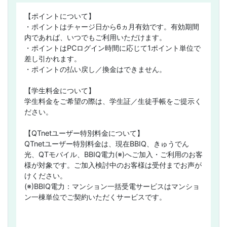
【ポイントについて】
・ポイントはチャージ日から6ヵ月有効です。有効期間
内であれば、いつでもご利用いただけます。
・ポイントはPCログイン時間に応じて1ポイント単位で
差し引かれます。
・ポイントの払い戻し／換金はできません。
【学生料金について】
学生料金をご希望の際は、学生証／生徒手帳をご提示く
ださい。
【QTnetユーザー特別料金について】
QTnetユーザー特別料金は、現在BBIQ、きゅうでん
光、QTモバイル、BBIQ電力(※)へご加入・ご利用のお客
様が対象です。ご加入検討中のお客様は受付までお声が
けください。
(※)BBIQ電力：マンション一括受電サービスはマンショ
ン一棟単位でご契約いただくサービスです。