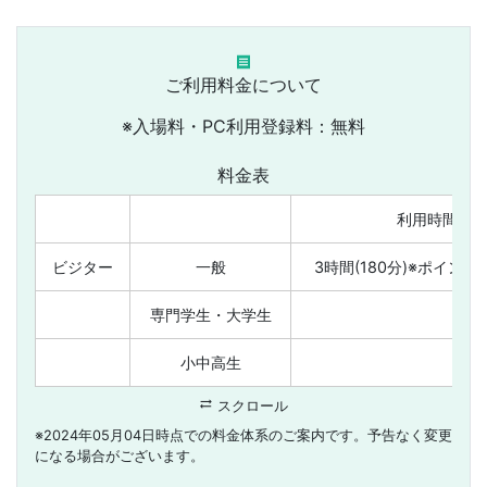
receipt
ご利用料金について
※入場料・PC利用登録料：無料
料金表
利用時間
ビジター
一般
3時間(180分)※ポイン
専門学生・大学生
小中高生
sync_alt
スクロール
※2024年05月04日時点での料金体系のご案内です。予告なく変更
になる場合がございます。