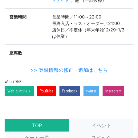
トナイト
、他 （一部抜粋）
営業時間
営業時間／11:00～22:00
最終入店・ラストオーダー／21:00
店休日／不定休（年末年始12/29-1/3
は休業）
座席数
>> 登録情報の修正・追加はこちら
Web / SNS
Web
YouTube
Facebook
twitter
Instagram
公式サイト
TOP
イベント
ゲーム一覧
スペック