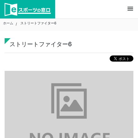
Skip
menu
to
content
ホーム
ストリートファイター6
ストリートファイター6