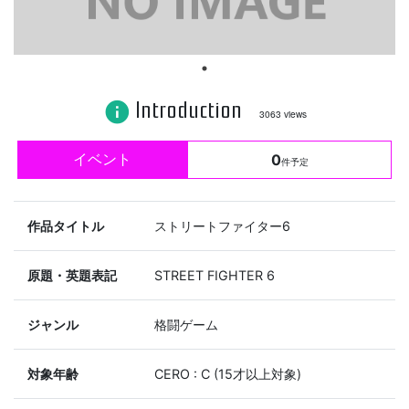
Introduction
info
3063 views
イベント
0
件予定
作品タイトル
ストリートファイター6
原題・英題表記
STREET FIGHTER 6
ジャンル
格闘ゲーム
対象年齢
CERO : C (15才以上対象)