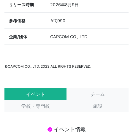
リリース時期
2026年8月9日
参考価格
￥7,990
企業/団体
CAPCOM CO., LTD.
©CAPCOM CO., LTD. 2023 ALL RIGHTS RESERVED.
イベント
チーム
学校・専門校
施設
イベント情報
verified